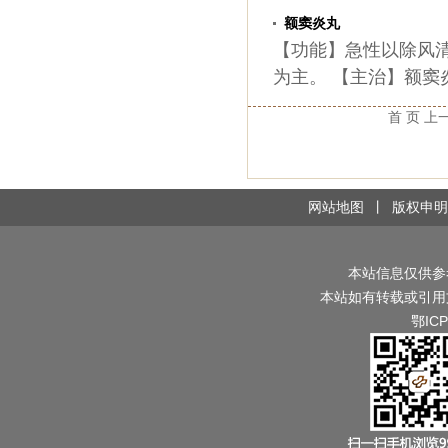
额窦炎丸
【功能】急性以除风
为主。 【主治】额窦
首 页
上
网站地图
丨
版权申明
本站信息仅供参
本站如有转载或引用
鄂ICP