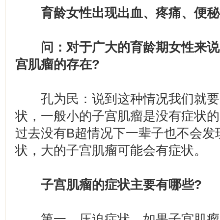
育龄女性出现出血、疼痛、便秘
问：对于广大的育龄期女性来说
宫肌瘤的存在?
孔为民：说到这种情况我们就要
状，一般小的子宫肌瘤是没有症状的
过去没有B超情况下一辈子也不会发
状，大的子宫肌瘤可能会有症状。
子宫肌瘤的症状主要有哪些?
第一，压迫症状。如果子宫肌瘤