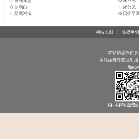
尿频尿急
尿不尽
尿滴白
尿分叉
阴囊潮湿
阳痿早
网站地图
丨
版权申明
本站信息仅供参
本站如有转载或引用
鄂ICP